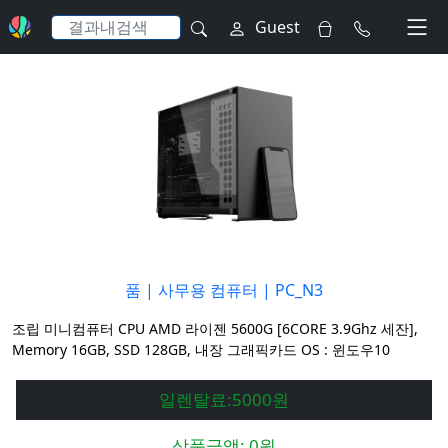
Guest
품
| 사무용 컴퓨터
| PC_N3
조립 미니컴퓨터 CPU AMD 라이젠 5600G [6CORE 3.9Ghz 세잔],
Memory 16GB, SSD 128GB, 내장 그래픽카드 OS : 윈도우10
일렌탈료:5000원
상품금액:
0원