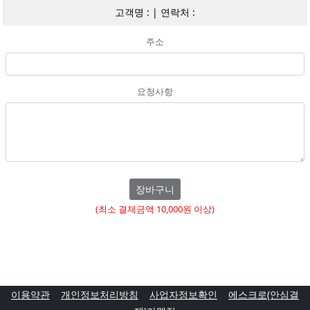
고객명 :
|
연락처 :
주소
요청사항
장바구니
(최소 결제금액 10,000원 이상)
이용약관
개인정보처리방침
사업자정보확인
에스크로(안심결